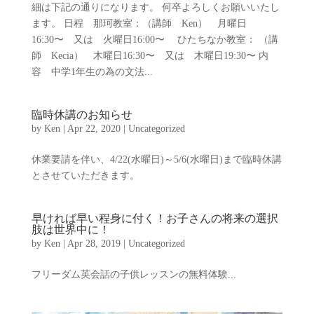
細は下記の通りになります。 何卒よろしくお願いいたし
ます。 日程 那珂教室：（講師 Ken） 月曜日
16:30〜 又は 火曜日16:00〜 ひたちなか教室： （講
師 Kecia） 木曜日16:30〜 又は 木曜日19:30〜 内
容 中学1年生の為の文法...
臨時休講のお知らせ
by
Ken
|
Apr 22, 2020
|
Uncategorized
休業要請を伴い、4/22(水曜日)～5/6(水曜日)まで臨時休講
とさせていただきます。
早ければ早い程身に付く！お子さんの将来の選択
肢は世界中に！
by
Ken
|
Apr 28, 2019
|
Uncategorized
フリーダム英会話の子供レッスンの無料体験...