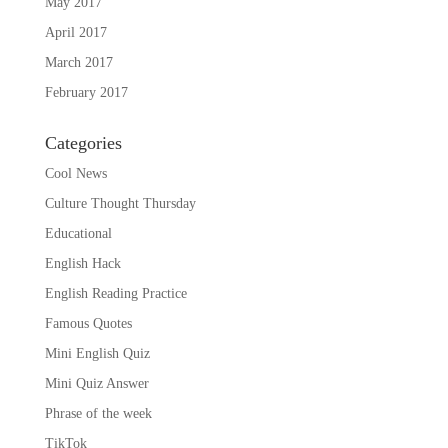
May 2017
April 2017
March 2017
February 2017
Categories
Cool News
Culture Thought Thursday
Educational
English Hack
English Reading Practice
Famous Quotes
Mini English Quiz
Mini Quiz Answer
Phrase of the week
TikTok