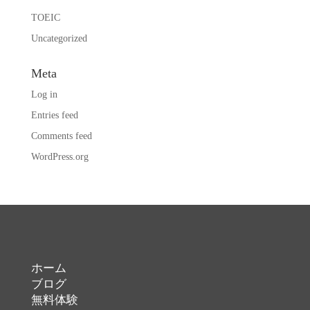
TOEIC
Uncategorized
Meta
Log in
Entries feed
Comments feed
WordPress.org
ホーム
ブログ
無料体験