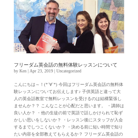
フリーダム英会話の無料体験レッスンについて
by
Ken
|
Apr 23, 2019
|
Uncategorized
こんにちは～！(*´∀`*) 今回はフリーダム英会話の無料体
験レッスンについてお伝えします♪ 子供英語と違って大
人の英会話教室で無料レッスンを受けるのは結構緊張し
ませんか？？ こんなことが心配だと思います。 ・講師は
良い人か？ ・他の生徒の前で英語で話しかけられて恥ず
かしい思いをしないか？ ・レッスン後にスタッフが入会
するまでしつこくないか？ ・決める前に短い時間で知り
たい内容を全部教えてもらえるか？ フリーダム英会話の